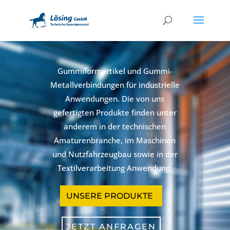
Gummiformartikel und Gummi-
Metallverbindungen für industrielle
Anwendungen. Die von uns
gefertigten Produkte finden unter
anderem in der technischen
Amaturenbranche, im Maschinen
und Nutzfahrzeugbau sowie in der
Textilverarbeitung Anwendung.
UNSERE PRODUKTE
JETZT ANFRAGEN